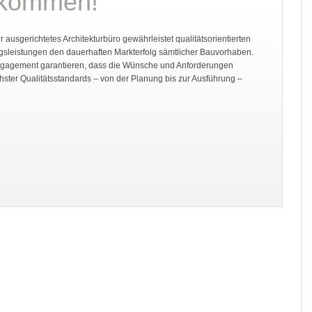
llkommen!
 ausgerichtetes Architekturbüro gewährleistet qualitätsorientierten
gsleistungen den dauerhaften Markterfolg sämtlicher Bauvorhaben.
Engagement garantieren, dass die Wünsche und Anforderungen
ster Qualitätsstandards – von der Planung bis zur Ausführung –