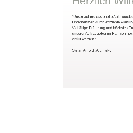
Herzlich Wi
"Unser auf professionelle Auftraggeber
Unternehmen durch effiziente Planun
Vielfältige Erfahrung und höchstes 
unserer Auftraggeber im Rahmen höch
erfüllt werden."
Stefan Arnoldi. Architekt.